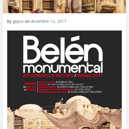
by
gepsx
on
diciembre 12, 2017