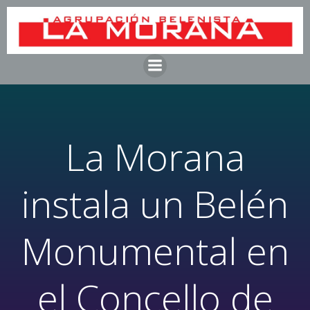
Saltar
al
contenido
La Morana
instala un Belén
Monumental en
el Concello de