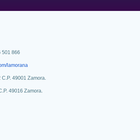
 501 866
com/lamorana
2 C.P. 49001 Zamora.
C.P. 49016 Zamora.