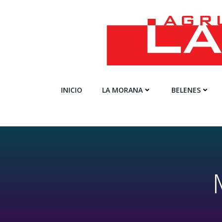
Saltar
al
contenido
INICIO
LA MORANA
BELENES