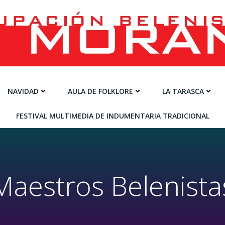
NAVIDAD
AULA DE FOLKLORE
LA TARASCA
FESTIVAL MULTIMEDIA DE INDUMENTARIA TRADICIONAL
Maestros Belenista