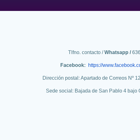
Tlfno. contacto /
Whatsapp /
636
Facebook:
https://www.facebook.
Dirección postal: Apartado de Correos Nº 1
Sede social: Bajada de San Pablo 4 bajo 